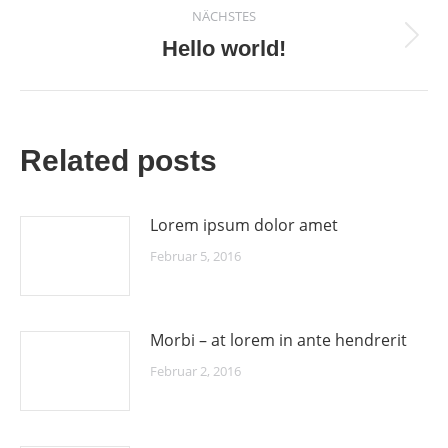
NÄCHSTES
Hello world!
Nächster
Beitrag:
Related posts
Lorem ipsum dolor amet
Februar 5, 2016
Morbi – at lorem in ante hendrerit
Februar 2, 2016