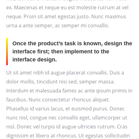
ex. Maecenas et neque eu est molestie rutrum at vel
neque. Proin sit amet egestas justo. Nunc maximus
urna a ante semper, ac semper mi convallis.
Once the product’s task is known, design the
interface first; then implement to the
interface design.
Ut sit amet nibh id augue placerat convallis. Duis a
dolor mollis, tincidunt nisi sed, semper massa.
Interdum et malesuada fames ac ante ipsum primis in
faucibus. Nunc consectetur rhoncus aliquet.
Phasellus id varius lacus, et euismod purus. Donec
nunc nisl, congue nec convallis eget, ullamcorper ut
nisl. Donec vel turpis id augue ultricies rutrum. Cras
dignissim et libero at rhoncus. Ut egestas sollicitudin