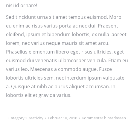
nisi id ornare!
Sed tincidunt urna sit amet tempus euismod. Morbi
eu enim ac risus varius porta ac nec dui. Praesent
eleifend, ipsum et bibendum lobortis, ex nulla laoreet
lorem, nec varius neque mauris sit amet arcu.
Phasellus elementum libero eget risus ultricies, eget
euismod dui venenatis ullamcorper vehicula. Etiam eu
varius leo. Maecenas a commodo augue. Fusce
lobortis ultricies sem, nec interdum ipsum vulputate
a. Quisque at nibh ac purus aliquet accumsan. In
lobortis elit et gravida varius.
Category:
Creativity
Februar 10, 2016
Kommentar hinterlassen