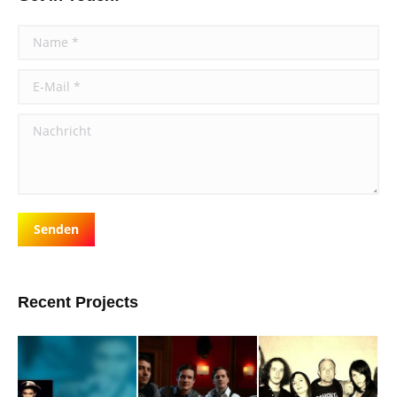
Name *
E-Mail *
Nachricht
Senden
Recent Projects