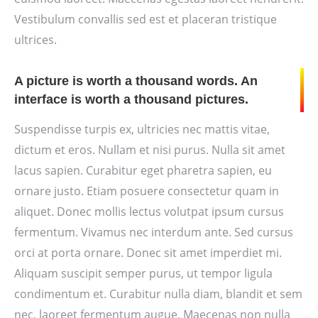
Vestibulum convallis sed est et placeran tristique
ultrices.
A picture is worth a thousand words. An
interface is worth a thousand pictures.
Suspendisse turpis ex, ultricies nec mattis vitae,
dictum et eros. Nullam et nisi purus. Nulla sit amet
lacus sapien. Curabitur eget pharetra sapien, eu
ornare justo. Etiam posuere consectetur quam in
aliquet. Donec mollis lectus volutpat ipsum cursus
fermentum. Vivamus nec interdum ante. Sed cursus
orci at porta ornare. Donec sit amet imperdiet mi.
Aliquam suscipit semper purus, ut tempor ligula
condimentum et. Curabitur nulla diam, blandit et sem
nec, laoreet fermentum augue. Maecenas non nulla