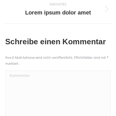
NÄCHSTES
Lorem ipsum dolor amet
Nächster
Beitrag:
Schreibe einen Kommentar
Ihre E-Mail-Adresse wird nicht veröffentlicht. Pflichtfelder sind mit
*
markiert.
Kommentar