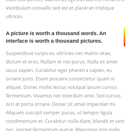
Vestibulum convallis sed est et placeran tristique
ultrices.
A picture is worth a thousand words. An
interface is worth a thousand pictures.
Suspendisse turpis ex, ultricies nec mattis vitae,
dictum et eros. Nullam et nisi purus. Nulla sit amet
lacus sapien. Curabitur eget pharetra sapien, eu
ornare justo. Etiam posuere consectetur quam in
aliquet. Donec mollis lectus volutpat ipsum cursus
fermentum. Vivamus nec interdum ante. Sed cursus
orci at porta ornare. Donec sit amet imperdiet mi.
Aliquam suscipit semper purus, ut tempor ligula
condimentum et. Curabitur nulla diam, blandit et sem
nec, laoreet fermentum augue. Maecenas non nulla