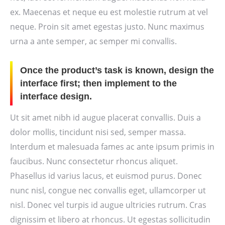
ex. Maecenas et neque eu est molestie rutrum at vel
neque. Proin sit amet egestas justo. Nunc maximus
urna a ante semper, ac semper mi convallis.
Once the product’s task is known, design the
interface first; then implement to the
interface design.
Ut sit amet nibh id augue placerat convallis. Duis a
dolor mollis, tincidunt nisi sed, semper massa.
Interdum et malesuada fames ac ante ipsum primis in
faucibus. Nunc consectetur rhoncus aliquet.
Phasellus id varius lacus, et euismod purus. Donec
nunc nisl, congue nec convallis eget, ullamcorper ut
nisl. Donec vel turpis id augue ultricies rutrum. Cras
dignissim et libero at rhoncus. Ut egestas sollicitudin