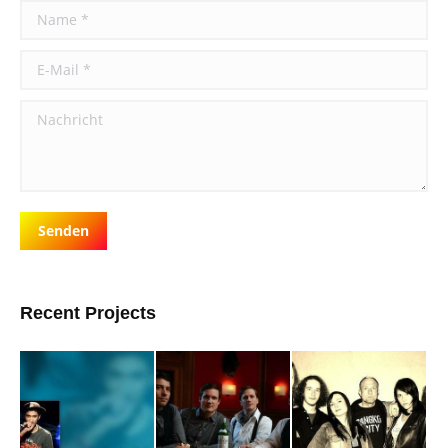
Name *
E-Mail *
Nachricht
Senden
Recent Projects