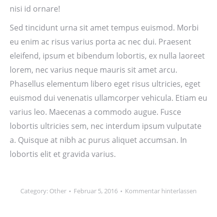
nisi id ornare!
Sed tincidunt urna sit amet tempus euismod. Morbi
eu enim ac risus varius porta ac nec dui. Praesent
eleifend, ipsum et bibendum lobortis, ex nulla laoreet
lorem, nec varius neque mauris sit amet arcu.
Phasellus elementum libero eget risus ultricies, eget
euismod dui venenatis ullamcorper vehicula. Etiam eu
varius leo. Maecenas a commodo augue. Fusce
lobortis ultricies sem, nec interdum ipsum vulputate
a. Quisque at nibh ac purus aliquet accumsan. In
lobortis elit et gravida varius.
Category:
Other
Februar 5, 2016
Kommentar hinterlassen