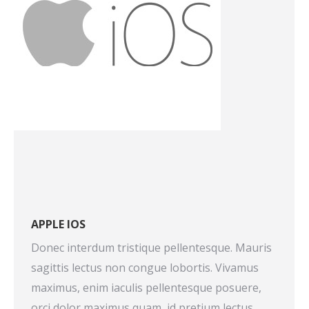
APPLE IOS
Donec interdum tristique pellentesque. Mauris
sagittis lectus non congue lobortis. Vivamus
maximus, enim iaculis pellentesque posuere,
orci dolor maximus quam, id pretium lectus