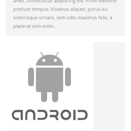
amet, consectetur adipiscing elit. Proin eleifend
pretium tempus. Vivamus aliquet, purus eu
scelerisque ornare, sem odio maximus felis, a
placerat sem enim…