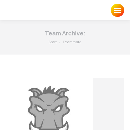
Team Archive:
Sie befinden sich hier:
Start
Teammate