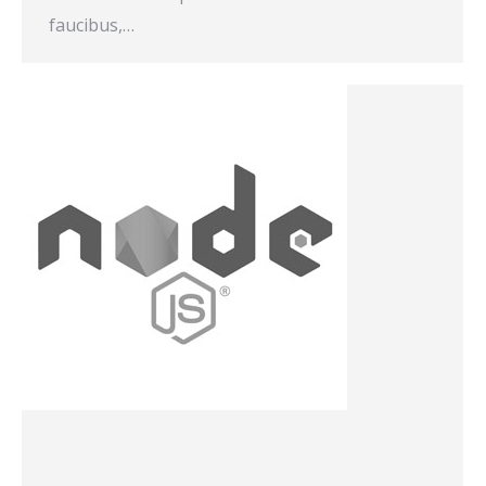
faucibus,…