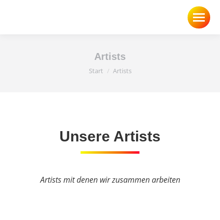
Artists
Sie befinden sich hier:
Start
Artists
Unsere Artists
Artists mit denen wir zusammen arbeiten