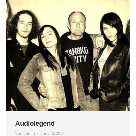
Audiolegend
Von
admin
Januar 2, 2017